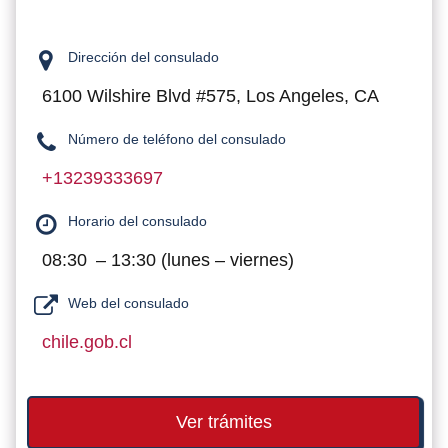
Dirección del consulado
6100 Wilshire Blvd #575, Los Angeles, CA
Número de teléfono del consulado
+13239333697
Horario del consulado
08:30 – 13:30 (lunes – viernes)
Web del consulado
chile.gob.cl
Ver trámites