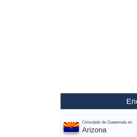
En
Consulado de Guatemala en
Arizona