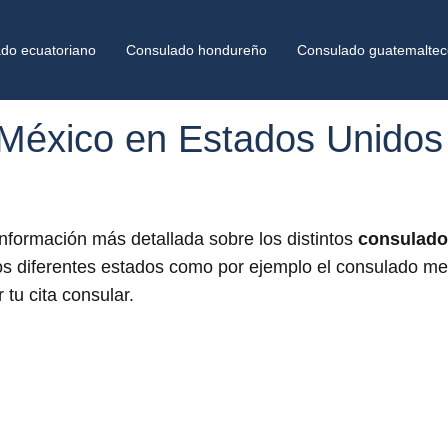
do ecuatoriano
Consulado hondureño
Consulado guatemaltec
México en Estados Unidos 
información más detallada sobre los distintos
consulado
os diferentes estados como por ejemplo el consulado mex
 tu cita consular.