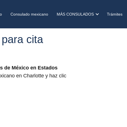
o
Consulado mexicano
MÁS CONSULADOS
Trámites
para cita
s de México en Estados
icano en Charlotte y haz clic