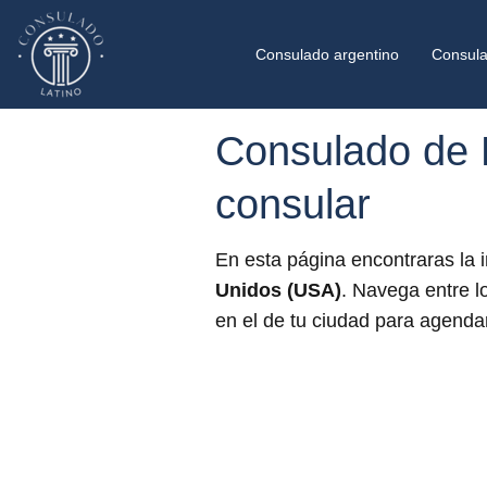
Consulado argentino
Consula
Consulado de 
consular
En esta página encontraras la 
Unidos (USA)
. Navega entre l
en el de tu ciudad para agendar