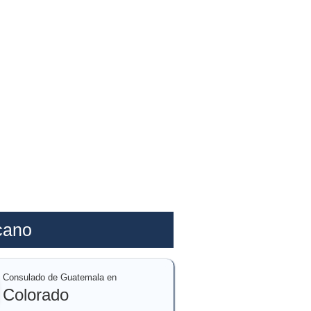
cano
Consulado de Guatemala en
Colorado