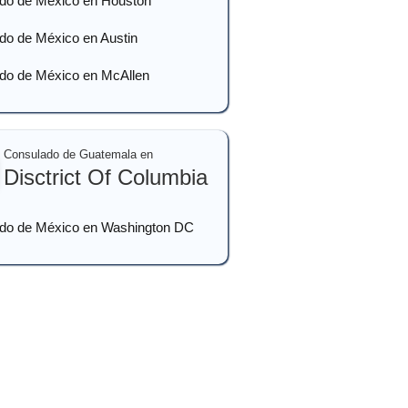
do de México en Houston
do de México en Austin
do de México en McAllen
Consulado de Guatemala en
Disctrict Of Columbia
do de México en Washington DC