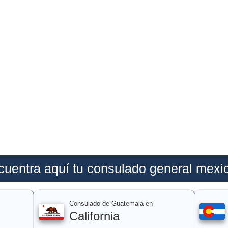
cuentra aquí tu consulado general mexi
Consulado de Guatemala en
California