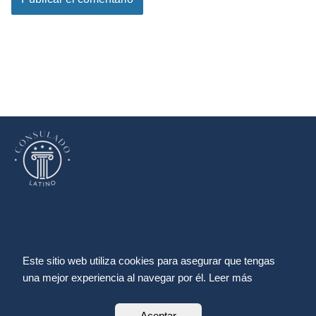
Aviso legal
Este sitio web utiliza cookies para asegurar que tengas
Política de cookies
una mejor experiencia al navegar por él. Leer más
Política de privacidad
Sitemap
Aceptar