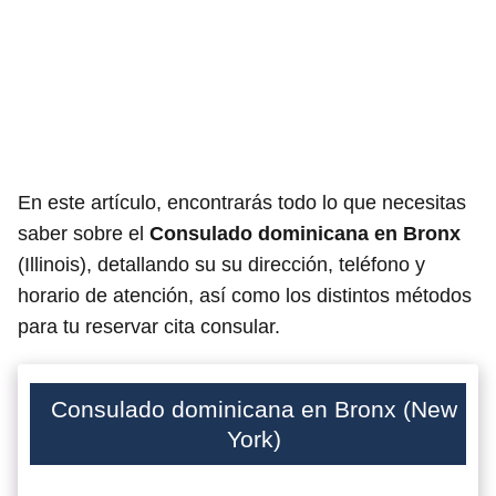
En este artículo, encontrarás todo lo que necesitas
saber sobre el
Consulado dominicana
en Bronx
(Illinois), detallando su su dirección, teléfono y
horario de atención, así como los distintos métodos
para tu reservar cita consular.
Consulado dominicana en Bronx (New
York)