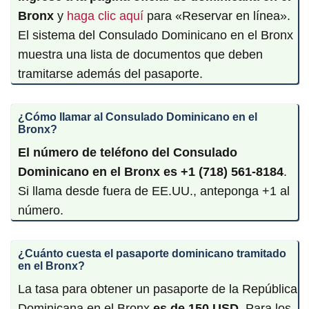
Bronx
y
haga clic aquí
para «Reservar en línea».
El sistema del Consulado Dominicano en el Bronx
muestra una lista de documentos que deben
tramitarse además del pasaporte.
¿Cómo llamar al Consulado Dominicano en el
Bronx?
El número de teléfono del Consulado
Dominicano en el Bronx es +1 (718) 561-8184
.
Si llama desde fuera de EE.UU., anteponga +1 al
número.
¿Cuánto cuesta el pasaporte dominicano tramitado
en el Bronx?
La tasa para obtener un pasaporte de la República
Dominicana en el Bronx
es de 150 USD
. Para los