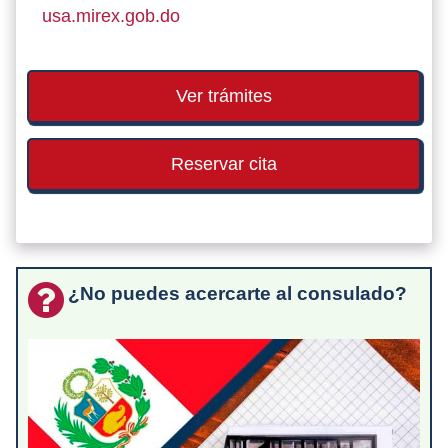
usa.mirex.gob.do
Ver trámites
Reservar cita
¿No puedes acercarte al consulado?