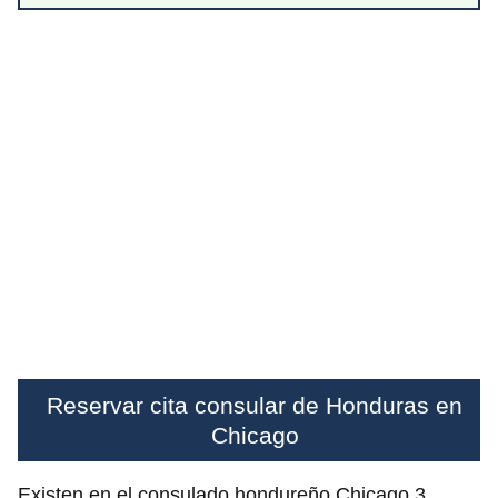
Reservar cita consular de Honduras en
Chicago
Existen en el consulado hondureño Chicago 3