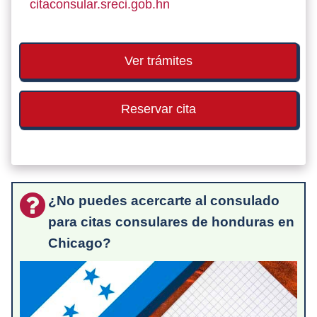
citaconsular.sreci.gob.hn
Ver trámites
Reservar cita
¿No puedes acercarte al consulado
para citas consulares de honduras en
Chicago?