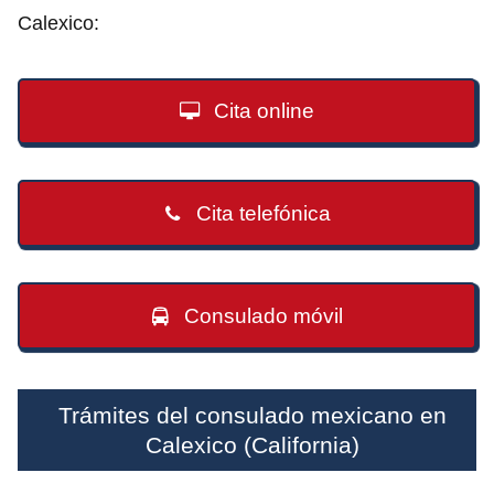
Calexico:
Cita online
Cita telefónica
Consulado móvil
Trámites del consulado mexicano en
Calexico (California)