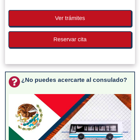
Ver trámites
Reservar cita
¿No puedes acercarte al consulado?