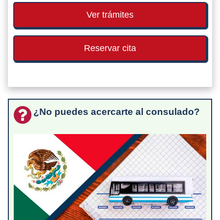
Ver trámites
Reservar cita
¿No puedes acercarte al consulado?