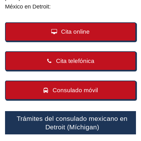
México en Detroit:
Cita online
Cita telefónica
Consulado móvil
Trámites del consulado mexicano en
Detroit (Míchigan)