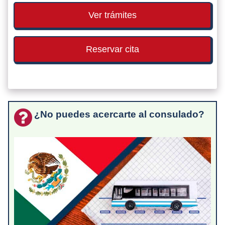
Ver trámites
Reservar cita
¿No puedes acercarte al consulado?