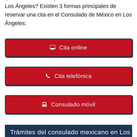
Los Ángeles? Existen 3 formas principales de
reservar una cita en el Consulado de México en Los
Ángeles:
Cita online
Cita telefónica
Consulado móvil
Trámites del consulado mexicano en Los