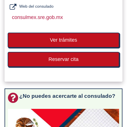
Web del consulado
consulmex.sre.gob.mx
Ver trámites
Reservar cita
¿No puedes acercarte al consulado?