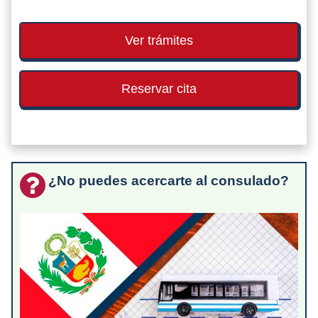
Ver trámites
Reservar cita
¿No puedes acercarte al consulado?