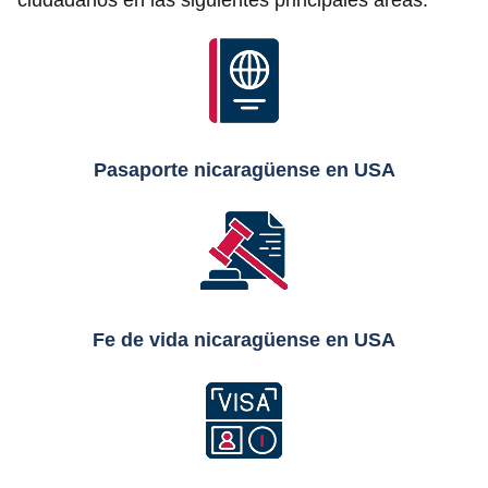
ciudadanos en las siguientes principales áreas:
Pasaporte nicaragüense en USA
Fe de vida
nicaragüense
en USA