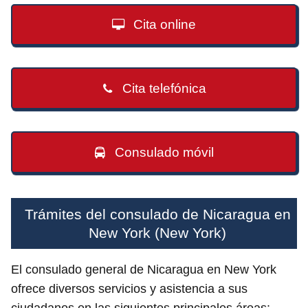
Cita online
Cita telefónica
Consulado móvil
Trámites del consulado de Nicaragua en
New York (New York)
El consulado general de Nicaragua en New York
ofrece diversos servicios y asistencia a sus