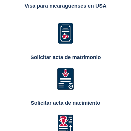
Visa para nicaragüenses en USA
Solicitar acta de matrimonio
Solicitar acta de nacimiento