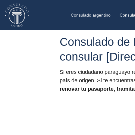
Consulado argentino
Consula
Consulado de 
consular [Direc
Si eres ciudadano paraguayo re
país de origen. Si te encuentra
renovar tu pasaporte, tramita