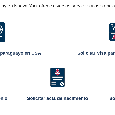
ay en Nueva York ofrece diversos servicios y asistenci
e paraguayo en USA
Solicitar Visa p
onio
Solicitar acta de nacimiento
So