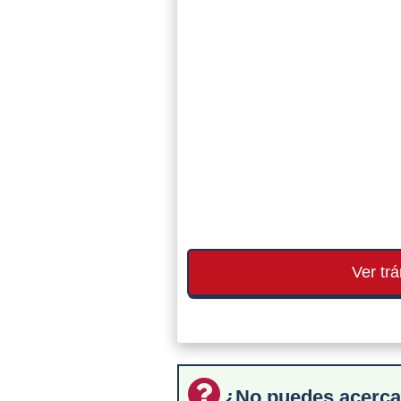
Ver tr
¿No puedes acerca