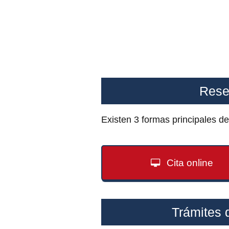
Rese
Existen 3 formas principales d
Cita online
Trámites 