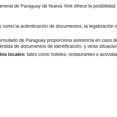
neral de Paraguay de Nueva York ofrece la posibilidad d
s como la autenticación de documentos, la legalización de
consulado de Paraguay proporciona asistencia en caso d
érdida de documentos de identificación, y otras situacion
ios locales:
tales como hoteles, restaurantes o actividade