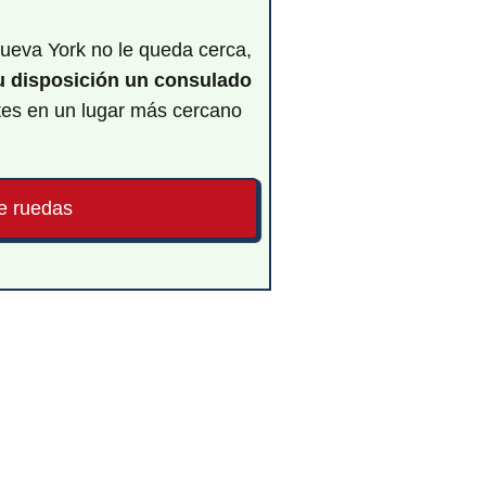
Nueva York no le queda cerca,
tu disposición un consulado
tes en un lugar más cercano
e ruedas