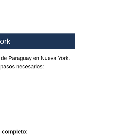
ork
o de Paraguay en Nueva York.
s pasos necesarios:
 completo
: