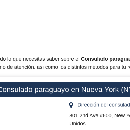
odo lo que necesitas saber sobre el
Consulado paragua
rio de atención, así como los distintos métodos para tu r
Consulado paraguayo en Nueva York (N
Dirección del consula
801 2nd Ave #600, New Y
Unidos