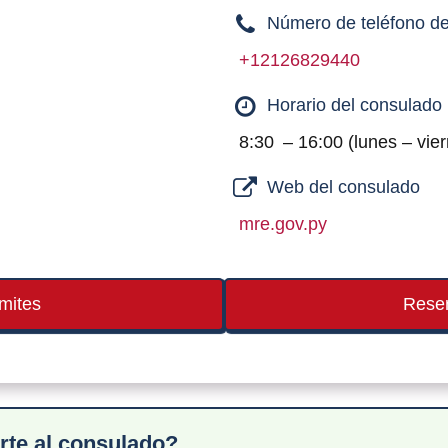
Número de teléfono de
+12126829440
Horario del consulado
8:30 – 16:00 (lunes – vie
Web del consulado
mre.gov.py
ámites
Reser
rte al consulado?