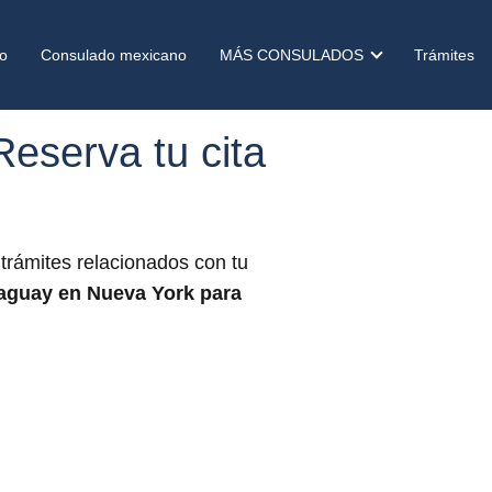
o
Consulado mexicano
MÁS CONSULADOS
Trámites
eserva tu cita
trámites relacionados con tu
aguay
en Nueva York
para