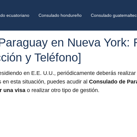
do ecuatoriano
Consulado hondureño
Consulado guatemaltec
Paraguay en Nueva York: R
ción y Teléfono]
sidiendo en E.E. U.U., periódicamente deberás realizar 
s en esta situación, puedes acudir al
Consulado de Par
r una visa
o realizar otro tipo de gestión.