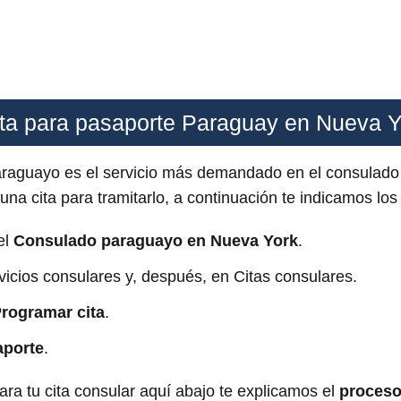
ta para pasaporte Paraguay en Nueva Y
paraguayo es el servicio más demandado en el consulad
na cita para tramitarlo, a continuación te indicamos lo
del
Consulado paraguayo en Nueva York
.
vicios consulares y, después, en Citas consulares.
rogramar cita
.
aporte
.
ra tu cita consular aquí abajo te explicamos el
proceso