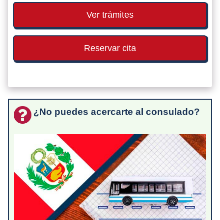
Ver trámites
Reservar cita
¿No puedes acercarte al consulado?