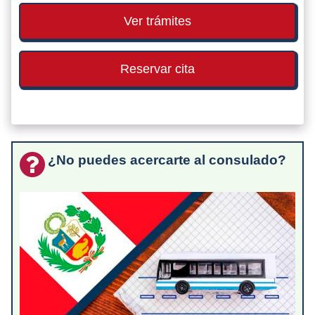
Ver trámites
Reservar cita
¿No puedes acercarte al consulado?