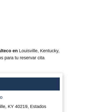
lteco en
Louisville, Kentucky,
s para tu reservar cita
do
ille, KY 40219, Estados