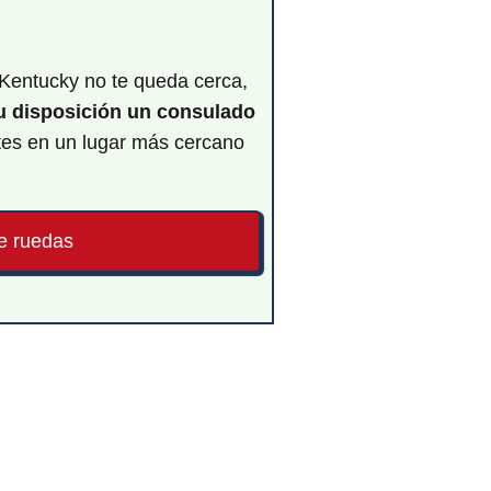
 Kentucky no te queda cerca,
tu disposición un consulado
tes en un lugar más cercano
e ruedas