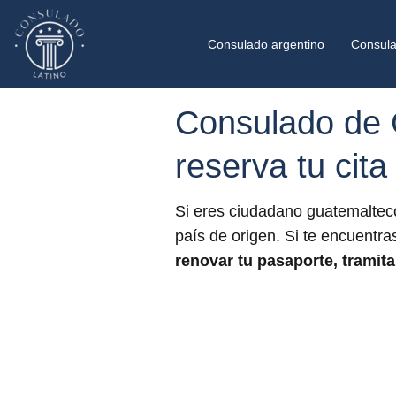
Consulado argentino
Consula
Consulado de G
reserva tu cita
Si eres ciudadano guatemalteco
país de origen. Si te encuentra
renovar tu pasaporte, tramita