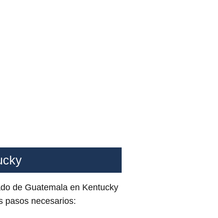
ucky
lado de Guatemala en Kentucky
os pasos necesarios: