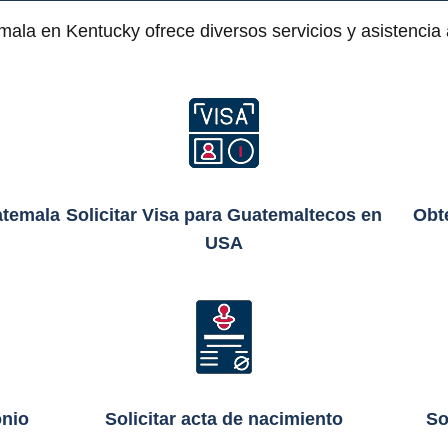
ala en Kentucky ofrece diversos servicios y asistencia
atemala
Solicitar Visa para Guatemaltecos en
Obte
USA
onio
Solicitar acta de nacimiento
So