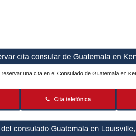
rvar cita consular de Guatemala en Ke
e reservar una cita en el Consulado de Guatemala en Ke
Cita telefónica
 del consulado Guatemala en Louisville