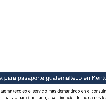
ta para pasaporte guatemalteco en Kent
guatemalteco es el servicio más demandado en el consu
 una cita para tramitarlo, a continuación te indicamos l