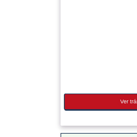
Ver tr