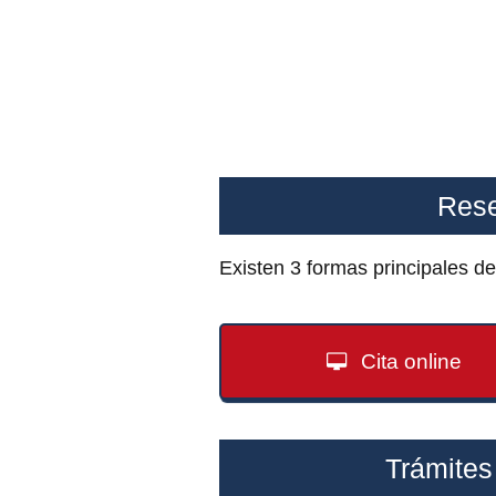
Rese
Existen 3 formas principales d
Cita online
Trámites