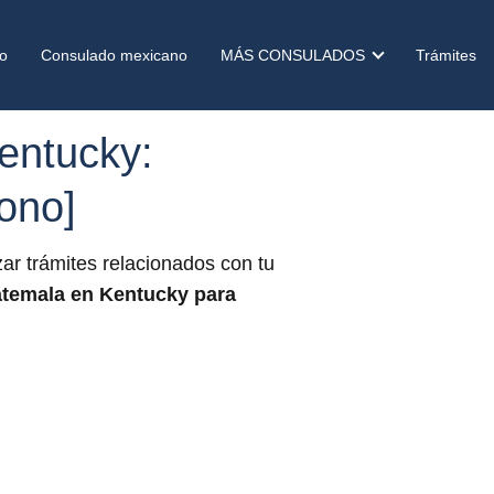
o
Consulado mexicano
MÁS CONSULADOS
Trámites
entucky:
fono]
ar trámites relacionados con tu
temala en Kentucky
para