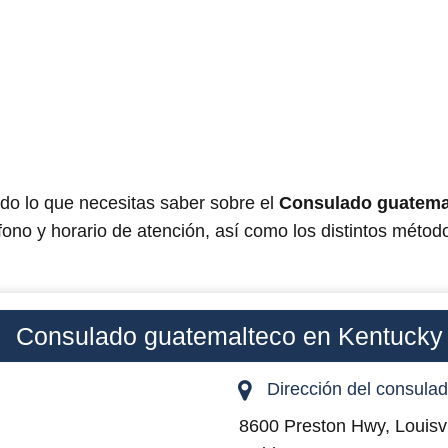
odo lo que necesitas saber sobre el
Consulado guatema
éfono y horario de atención, así como los distintos método
Consulado guatemalteco en Kentucky
Dirección del consula
8600 Preston Hwy, Louisv