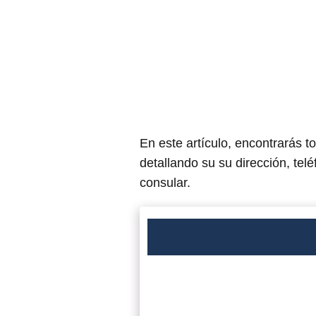
En este artículo, encontrarás t
detallando su su dirección, tel
consular.