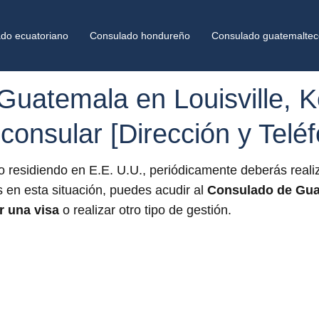
do ecuatoriano
Consulado hondureño
Consulado guatemaltec
uatemala en Louisville, K
 consular [Dirección y Telé
 residiendo en E.E. U.U., periódicamente deberás realiz
s en esta situación, puedes acudir al
Consulado de Gua
r una visa
o realizar otro tipo de gestión.