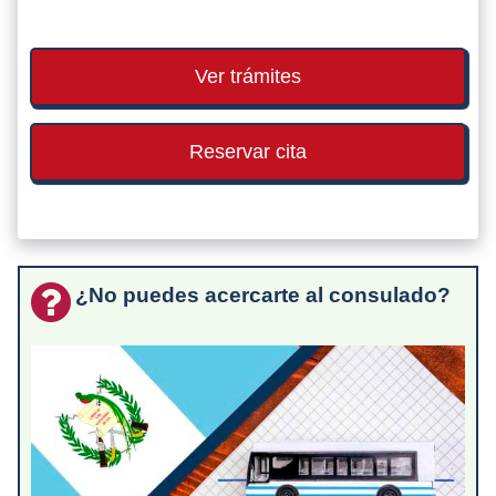
Ver trámites
Reservar cita
¿No puedes acercarte al consulado?